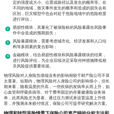
定的强度或大小、位置或路径以及发生的概率等。在
不同的地域，致灾事件发生的概率和造成的损失会有
区别，巨灾模型中也会对处于危险地域中的危险程度
进行评估；
易损性模块，其量化了被保险标的风险暴露在风险事
件中会造成的预期损失；
风险暴露模块，需要考虑城市化、经济发展和人口结
构等多因素的复合影响；
金融模块，结合易损性模块和风险暴露模块的结果，
进行风险评估，为企业后续决定采取何种措施降低相
关风险提供重要依据。
物理风险对人身险负债端业务的影响相较于财产险公司不算
太显著。短期内，物理风险对人身险公司的影响很小，但长
期来看，随着温度的升高，一些疾病的发病率从而上升，如
心血管和呼吸疾病等。对于费率固定的存量健康险业务保
单，此类风险尤为显著。通过压力测试来设置温度上升情
景，并预测未来赔付情况，保险公司可提早研究解决方案。
物理和转型风险情景下保险公司资产端的分析方法和