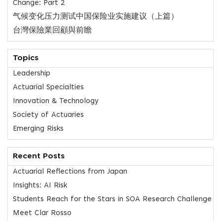
Change: Part 2
气候变化压力测试中国保险业实施建议（上篇）
台灣保險業回顧與前瞻
Topics
Leadership
Actuarial Specialties
Innovation & Technology
Society of Actuaries
Emerging Risks
Recent Posts
Actuarial Reflections from Japan
Insights: AI Risk
Students Reach for the Stars in SOA Research Challenge
Meet Clar Rosso