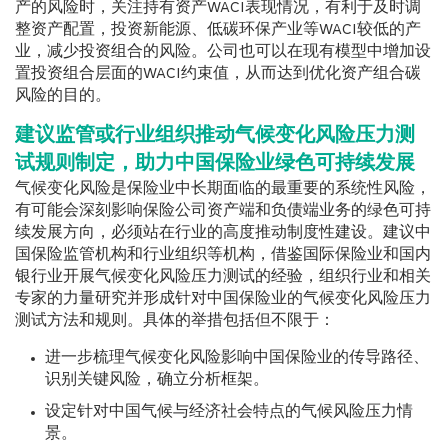
产的风险时，关注持有资产WACI表现情况，有利于及时调
整资产配置，投资新能源、低碳环保产业等WACI较低的产
业，减少投资组合的风险。公司也可以在现有模型中增加设
置投资组合层面的WACI约束值，从而达到优化资产组合碳
风险的目的。
建议监管或行业组织推动气候变化风险压力测
试规则制定，助力中国保险业绿色可持续发展
气候变化风险是保险业中长期面临的最重要的系统性风险，
有可能会深刻影响保险公司资产端和负债端业务的绿色可持
续发展方向，必须站在行业的高度推动制度性建设。建议中
国保险监管机构和行业组织等机构，借鉴国际保险业和国内
银行业开展气候变化风险压力测试的经验，组织行业和相关
专家的力量研究并形成针对中国保险业的气候变化风险压力
测试方法和规则。具体的举措包括但不限于：
进一步梳理气候变化风险影响中国保险业的传导路径、
识别关键风险，确立分析框架。
设定针对中国气候与经济社会特点的气候风险压力情
景。