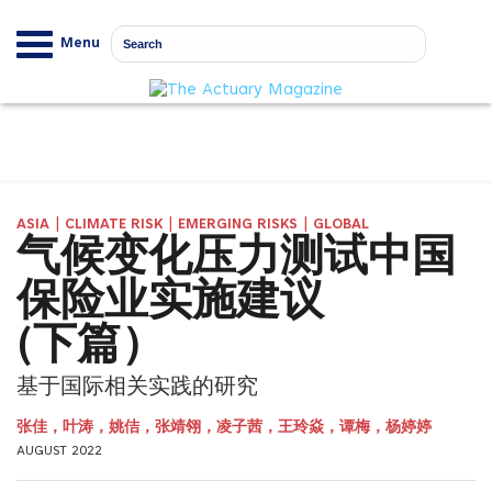
Menu
|
|
|
ASIA
CLIMATE RISK
EMERGING RISKS
GLOBAL
气候变化压力测试中国
保险业实施建议
(下篇）
基于国际相关实践的研究
张佳，叶涛，姚佶，张靖翎，凌子茜，王玲焱，谭梅，杨婷婷
AUGUST 2022