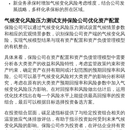
新业务承保时增加气候变化风险考虑维度，结合公司发
展战略，多样化承保标的所在区域。
气候变化风险压力测试支持保险公司优化资产配置
保险公司可以通过气候变化风险压力测试设置气候情景参数
和相应的宏观情景参数，识别保险公司资产端的气候变化风
险，实现气候模型结果与现有资产配置和资产负债管理模型
的有机整合。
具体来看，保险公司在资产配置和资产负债管理模型中需要
分析各大类资产的收益和风险特性，考虑监管政策约束和资
产约束，确定资产在持有期间或计划范围的预期回报率和风
险。公司可以基于气候变化风险对大类资产的影响分析和研
究，考虑在原有的大类资产预期回报率和风险参数中加入气
候变化风险压力影响。在对回报率和风险做出估计后，运用
优化技术找出在每一个风险水平上能提供最高回报率的投资
组合，最后可以根据目标选择投资备选方案。
在投资组合层面，碳足迹指标提供了与给定投资组合相关的
温室效应气体排放评估，有助于指示投资如何受到未来气候
变化风险的影响。保险公司作为投资者，在评估企业持有资