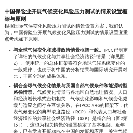
中国保险业开展气候变化风险压力测试的情景设置框
架与原则
根据国际气候变化风险压力测试的情景设置方案，我们认
为，中国保险业开展气候变化风险压力测试的情景设置宜重
点考虑如下原则。
与全球气候变化和减排政策情景框架一致。
IPCC已制定
1
了详细的气候变化与共享社会经济路径
情景（详见图
2）。使用统一的总体框架将符合地球气候系统变化的
一般规律，也便于将中国的分析结果与国际研究开展对
比，丰富全球的成果体系。
耦合全球气候变化情景与我国自然气候条件和能源转型
路径情景。
气候变化情景与各地区自然地理情况、人口
和经济增长模式密切相关，气候变化影响和气候变化减
缓与适应之间存在互馈关系。在IPCC AR6的框架下，代
表气候变化的典型浓度路径（RCP）和代表人口与社会
经济增长的共享社会经济路径（SSP）是耦合的（图
2
第
1列），这也为相关情景的设置确定了基本框架。近年
来，已有学者开展SSPs在中国的发展和应用，关注气候