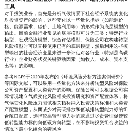
工具
对于投资业务，首先是分析气候情景下社会经济系统的变化
对投资资产的影响，这些变化以一些量化指标（如能源价
格、能源需求、碳价、土地利用等）的形式作为底层模型的
输出。目前金融行业常见的底层模型可分为三类：特定行业
模型、宏观经济模型、综合评估模型。保险公司在构建转型
风险模型时可以直接使用已有的底层模型，然后利用这些模
型输出的社会经济变量来进一步评估对各行业（特别是高碳
行业）企业财务状况关键驱动因素（如收入、成本、资本支
出等）的影响。
参考NGFS于2020年发布的《环境风险分析方法案例研究》
等国际文献，可以采用一些量化方法来分析转型风险对保险
公司资产配置和大类资产的影响。保险公司可以根据公司实
际情况建立气候变化风险相关投资研究和资产配置体系，将
气候变化风险压力测试相关指标纳入投资决策标准和大类资
产配置模型，从而减少对高碳排放和低减排转型能力标的组
合敞口配置，选择较高转型能力标的或通过尽责管理促使较
低转型能力标的向低碳方向转型，在不影响投资组合收益的
情况下最小化组合的碳风险。