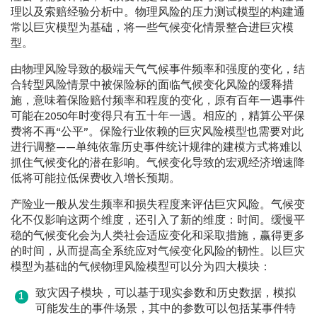
理以及索赔经验分析中。物理风险的压力测试模型的构建通
常以巨灾模型为基础，将一些气候变化情景整合进巨灾模
型。
由物理风险导致的极端天气气候事件频率和强度的变化，结
合转型风险情景中被保险标的面临气候变化风险的缓释措
施，意味着保险赔付频率和程度的变化，原有百年一遇事件
可能在2050年时变得只有五十年一遇。相应的，精算公平保
费将不再“公平”。保险行业依赖的巨灾风险模型也需要对此
进行调整——单纯依靠历史事件统计规律的建模方式将难以
抓住气候变化的潜在影响。气候变化导致的宏观经济增速降
低将可能拉低保费收入增长预期。
产险业一般从发生频率和损失程度来评估巨灾风险。气候变
化不仅影响这两个维度，还引入了新的维度：时间。缓慢平
稳的气候变化会为人类社会适应变化和采取措施，赢得更多
的时间，从而提高全系统应对气候变化风险的韧性。以巨灾
模型为基础的气候物理风险模型可以分为四大模块：
致灾因子模块，可以基于现实参数和历史数据，模拟
可能发生的事件场景，其中的参数可以包括某事件特